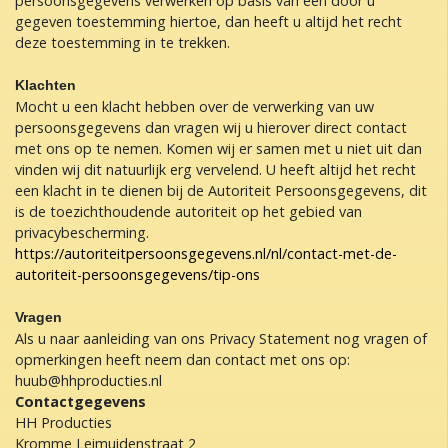
persoonsgegevens verwerken op basis van een door u
gegeven toestemming hiertoe, dan heeft u altijd het recht
deze toestemming in te trekken.
Klachten
Mocht u een klacht hebben over de verwerking van uw
persoonsgegevens dan vragen wij u hierover direct contact
met ons op te nemen. Komen wij er samen met u niet uit dan
vinden wij dit natuurlijk erg vervelend. U heeft altijd het recht
een klacht in te dienen bij de Autoriteit Persoonsgegevens, dit
is de toezichthoudende autoriteit op het gebied van
privacybescherming.
https://autoriteitpersoonsgegevens.nl/nl/contact-met-de-
autoriteit-persoonsgegevens/tip-ons
Vragen
Als u naar aanleiding van ons Privacy Statement nog vragen of
opmerkingen heeft neem dan contact met ons op:
huub@hhproducties.nl
Contactgegevens
HH Producties
Kromme Leimuidenstraat 2