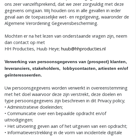
ons zeer vanzelfsprekend, dat we zeer zorgvuldig met deze
gegevens omgaan. Wij houden ons in alle gevallen in ieder
geval aan de toepasselijke wet- en regelgeving, waaronder de
Algemene Verordening Gegevensbescherming.
Mochten er na het lezen van onderstaande vragen zijn, neem
dan contact op met
HH Producties, Huub Heye;
huub@hhproducties.nl
Verwerking van persoonsgegevens van (prospect) klanten,
leveranciers, stakeholders, lobbycontacten, artiesten en/of
geïnteresseerden.
Uw persoonsgegevens worden verwerkt in overeenstemming
met het doel waarvoor deze zijn verstrekt, deze doelen en
type persoonsgegevens zijn beschreven in dit Privacy policy;
• Administratieve doeleinden;
• Communicatie over een bepaalde opdracht en/of
uitnodigingen;
• Het uitvoering geven aan of het uitgeven van een opdracht;
• Informatieverstrekking in de vorm van incidentele digitale