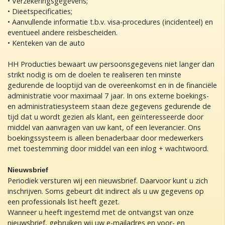
• Verzekeringsgegevens;
• Dieetspecificaties;
• Aanvullende informatie t.b.v. visa-procedures (incidenteel) en
eventueel andere reisbescheiden.
• Kenteken van de auto
HH Producties bewaart uw persoonsgegevens niet langer dan
strikt nodig is om de doelen te realiseren ten minste
gedurende de looptijd van de overeenkomst en in de financiële
administratie voor maximaal 7 jaar. In ons externe boekings-
en administratiesysteem staan deze gegevens gedurende de
tijd dat u wordt gezien als klant, een geïnteresseerde door
middel van aanvragen van uw kant, of een leverancier. Ons
boekingssysteem is alleen benaderbaar door medewerkers
met toestemming door middel van een inlog + wachtwoord.
Nieuwsbrief
Periodiek versturen wij een nieuwsbrief. Daarvoor kunt u zich
inschrijven. Soms gebeurt dit indirect als u uw gegevens op
een professionals list heeft gezet.
Wanneer u heeft ingestemd met de ontvangst van onze
nieuwsbrief, gebruiken wij uw e-mailadres en voor- en