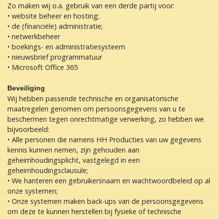
Zo maken wij o.a. gebruik van een derde partij voor:
• website beheer en hosting;
• de (financiële) administratie;
• netwerkbeheer
• boekings- en administratiesysteem
• nieuwsbrief programmatuur
• Microsoft Office 365
Beveiliging
Wij hebben passende technische en organisatorische
maatregelen genomen om persoonsgegevens van u te
beschermen tegen onrechtmatige verwerking, zo hebben we
bijvoorbeeld:
• Alle personen die namens HH Producties van uw gegevens
kennis kunnen nemen, zijn gehouden aan
geheimhoudingsplicht, vastgelegd in een
geheimhoudingsclausule;
• We hanteren een gebruikersnaam en wachtwoordbeleid op al
onze systemen;
• Onze systemen maken back-ups van de persoonsgegevens
om deze te kunnen herstellen bij fysieke of technische