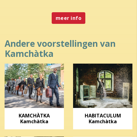
meer info
Andere voorstellingen van
Kamchàtka
KAMCHÀTKA
HABITACULUM
Kamchàtka
Kamchàtka