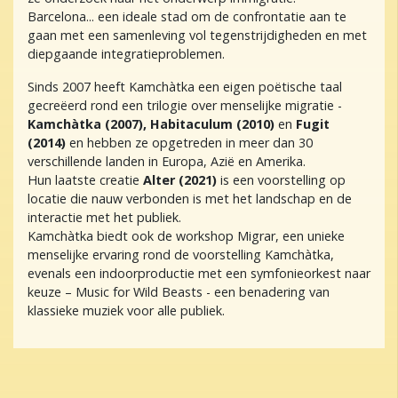
Barcelona... een ideale stad om de confrontatie aan te
gaan met een samenleving vol tegenstrijdigheden en met
diepgaande integratieproblemen.
Sinds 2007 heeft Kamchàtka een eigen poëtische taal
gecreëerd rond een trilogie over menselijke migratie -
Kamchàtka (2007), Habitaculum (2010)
en
Fugit
(2014)
en hebben ze opgetreden in meer dan 30
verschillende landen in Europa, Azië en Amerika.
Hun laatste creatie
Alter (2021)
is een voorstelling op
locatie die nauw verbonden is met het landschap en de
interactie met het publiek.
Kamchàtka biedt ook de workshop Migrar, een unieke
menselijke ervaring rond de voorstelling Kamchàtka,
evenals een indoorproductie met een symfonieorkest naar
keuze – Music for Wild Beasts - een benadering van
klassieke muziek voor alle publiek.