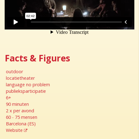
Facts & Figures
outdoor
locatietheater
language no problem
publieksparticipatie
6+
90 minuten
2 x per avond
60 - 75 mensen
Barcelona (ES)
Website