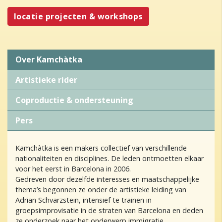
locatie projecten & workshops
Over Kamchàtka
Artistieke rider
Coproductie & ondersteuning
Pers
Kamchàtka is een makers collectief van verschillende
nationaliteiten en disciplines. De leden ontmoetten elkaar
voor het eerst in Barcelona in 2006.
Gedreven door dezelfde interesses en maatschappelijke
thema’s begonnen ze onder de artistieke leiding van
Adrian Schvarzstein, intensief te trainen in
groepsimprovisatie in de straten van Barcelona en deden
ze onderzoek naar het onderwerp immigratie.