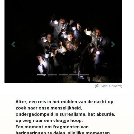
Previous
Next
(© Sonia Nieto)
Alter, een reis in het midden van de nacht op
zoek naar onze menselijkheid,
ondergedompeld in surrealisme, het absurde,
op weg naar een vleugje hoop.
Een moment om fragmenten van
herinneringen te delen, pijnlijke momenten,